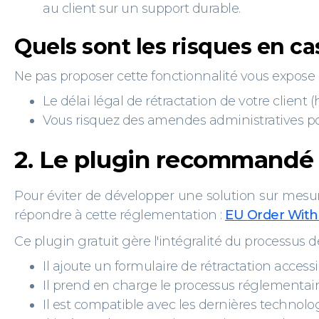
au client sur un support durable.
Quels sont les risques en c
Ne pas proposer cette fonctionnalité vous expose 
Le délai légal de rétractation de votre client 
Vous risquez des amendes administratives p
2. Le plugin recommandé
Pour éviter de développer une solution sur mesu
répondre à cette réglementation :
EU Order Wit
Ce plugin gratuit gère l'intégralité du processus 
Il ajoute un formulaire de rétractation acce
Il prend en charge le processus réglementair
Il est compatible avec les dernières tech