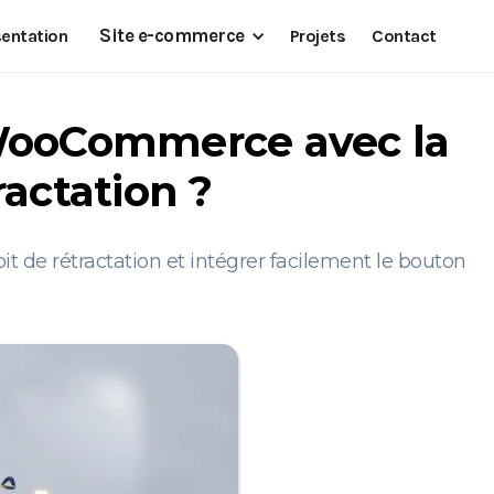
Site e-commerce
sentation
Projets
Contact
 WooCommerce avec la
ractation ?
de rétractation et intégrer facilement le bouton