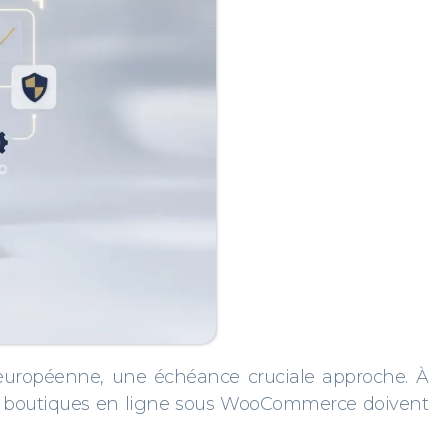
 européenne, une échéance cruciale approche. À
 Les boutiques en ligne sous WooCommerce doivent