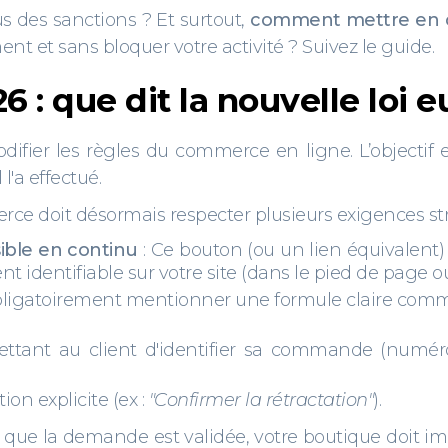
us des sanctions ? Et surtout,
comment mettre en c
nt et sans bloquer votre activité ? Suivez le guide.
26 : que dit la nouvelle loi
difier les règles du commerce en ligne. L’objecti
l'a effectué.
rce doit désormais respecter plusieurs exigences stri
sible en continu
: Ce bouton (ou un lien équivalent)
nt identifiable sur votre site (dans le pied de page o
obligatoirement mentionner une formule claire co
ettant au client d'identifier sa commande (numér
on explicite (ex :
"Confirmer la rétractation"
).
 que la demande est validée, votre boutique doit 