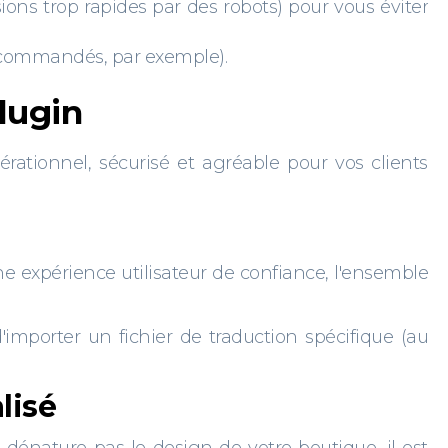
ons trop rapides par des robots) pour vous éviter
s commandés, par exemple).
plugin
rationnel, sécurisé et agréable pour vos clients
 une expérience utilisateur de confiance, l'ensemble
mporter un fichier de traduction spécifique (au
lisé