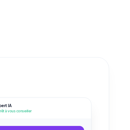
ert IA
rêt à vous conseiller