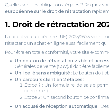
Quelles sont les obligations légales ? Risquez-vo
européenne sur le droit de rétractation
rapideme
1. Droit de rétractation 20
La directive européenne (UE) 2023/2673 vient mo
rétracter d'un achat en ligne aussi facilement qu'il 
Pour être en totale conformité, votre site e-comme
Un bouton de rétractation visible et acces
Générales de Vente (CGV). Il doit être facileme
Un libellé sans ambiguïté
: Le bouton doit 
Un parcours client en 2 étapes
:
Étape 1
: Un formulaire de saisie perm
concernés).
Étape 2
: Un second bouton de confirmati
Un accusé de réception automatique
: Dès