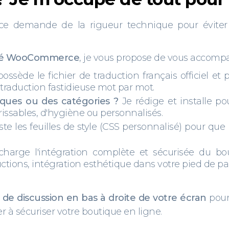
 demande de la rigueur technique pour éviter d
isé WooCommerce
, je vous propose de vous accomp
ossède le fichier de traduction français officiel et
traduction fastidieuse mot par mot.
fiques ou des catégories ?
Je rédige et installe p
rissables, d'hygiène ou personnalisés.
ste les feuilles de style (CSS personnalisé) pour qu
arge l'intégration complète et sécurisée du bouton
ctions, intégration esthétique dans votre pied de p
e de discussion en bas à droite de votre écran
pour
r à sécuriser votre boutique en ligne.