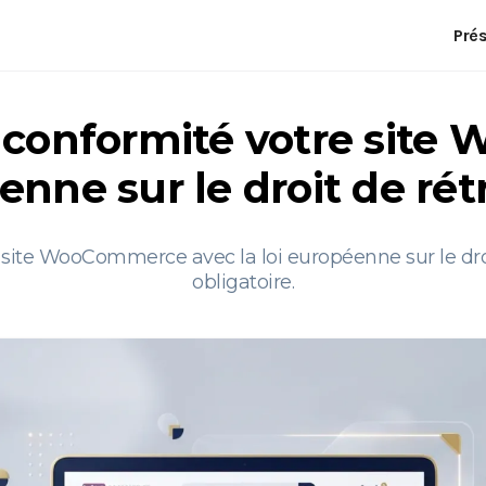
Pré
onformité votre site
enne sur le droit de rét
te WooCommerce avec la loi européenne sur le droit 
obligatoire.