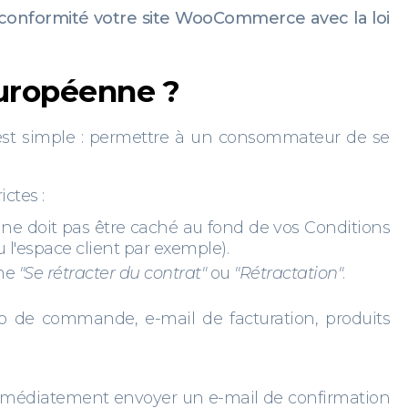
onformité votre site WooCommerce avec la loi
 européenne ?
f est simple : permettre à un consommateur de se
ctes :
 ne doit pas être caché au fond de vos Conditions
u l'espace client par exemple).
mme
"Se rétracter du contrat"
ou
"Rétractation"
.
o de commande, e-mail de facturation, produits
immédiatement envoyer un e-mail de confirmation