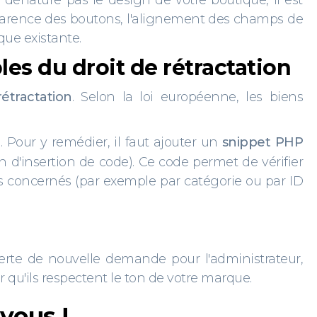
nature pas le design de votre boutique, il est
apparence des boutons, l'alignement des champs de
que existante.
les du droit de rétractation
étractation
. Selon la loi européenne, les biens
. Pour y remédier, il faut ajouter un
snippet PHP
 d'insertion de code). Ce code permet de vérifier
 concernés (par exemple par catégorie ou par ID
erte de nouvelle demande pour l'administrateur,
 qu'ils respectent le ton de votre marque.
vous !