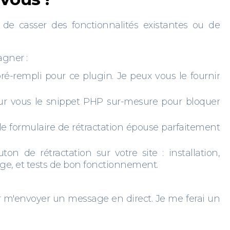
e casser des fonctionnalités existantes ou de
agner :
 pré-rempli pour ce plugin. Je peux vous le fournir
our vous le snippet PHP sur-mesure pour bloquer
e le formulaire de rétractation épouse parfaitement
 de rétractation sur votre site : installation,
age, et tests de bon fonctionnement.
 m'envoyer un message en direct. Je me ferai un