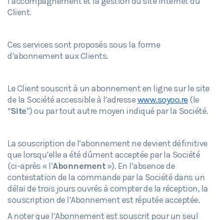
l’accompagnement et la gestion du site Internet du
Client.
Ces services sont proposés sous la forme
d’abonnement aux Clients.
Le Client souscrit à un abonnement en ligne sur le site
de la Société accessible à l’adresse
www.soyoo.re
(le
“
Site
”) ou par tout autre moyen indiqué par la Société.
La souscription de l’abonnement ne devient définitive
que lorsqu’elle a été dûment acceptée par la Société
(ci-après « l’
Abonnement
»). En l’absence de
contestation de la commande par la Société dans un
délai de trois jours ouvrés à compter de la réception, la
souscription de l’Abonnement est réputée acceptée.
A noter que l’Abonnement est souscrit pour un seul